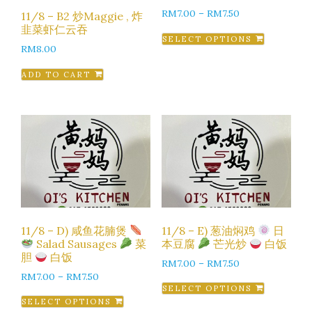
RM
7.00
–
RM
7.50
11/8 – B2 炒Maggie , 炸
韭菜虾仁云吞
SELECT OPTIONS
RM
8.00
ADD TO CART
11/8 – D) 咸鱼花腩煲
11/8 – E) 葱油焖鸡
日
Salad Sausages
菜
本豆腐
芒光炒
白饭
胆
白饭
RM
7.00
–
RM
7.50
RM
7.00
–
RM
7.50
SELECT OPTIONS
SELECT OPTIONS