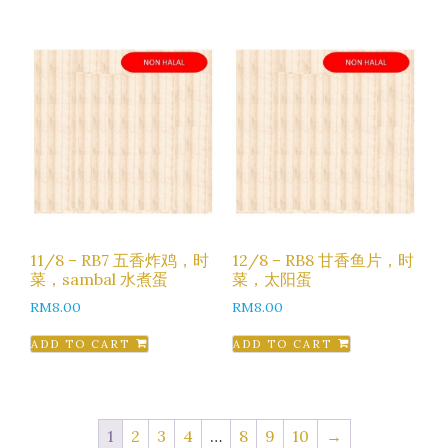
11/8 – RB7 五香炸鸡，时
12/8 – RB8 甘香鱼片，时
菜，sambal 水煮蛋
菜，太阳蛋
RM
8.00
RM
8.00
ADD TO CART
ADD TO CART
1
2
3
4
…
8
9
10
→