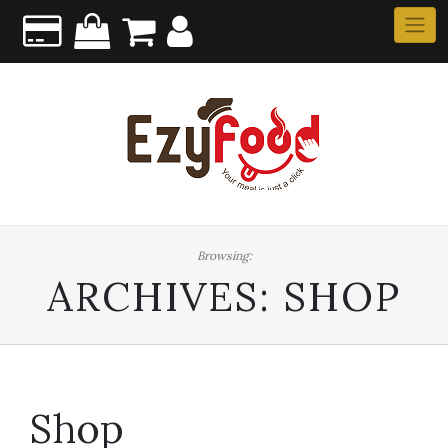
Browsing:
ARCHIVES:
SHOP
Shop