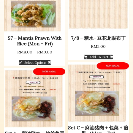
S7 – Mantis Prawn With
7/8 – 糖水- 豆花龙眼布丁
Rice (Mon – Fri)
RM
5.00
RM
8.00
–
RM
9.00
Add To Cart
Select Options
Set C – 麻油猪肉 + 包菜 + 煎