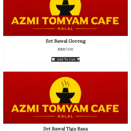
Set Bawal Goreng
RM
17.00
Add To Cart
Set Bawal Tiga Rasa