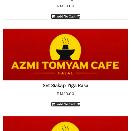
RM
20.00
Add To Cart
Set Siakap Tiga Rasa
RM
20.00
Add To Cart