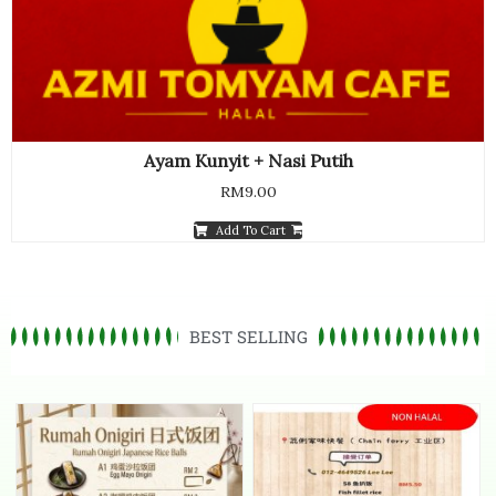
Ayam Kunyit + Nasi Putih
RM
9.00
Add To Cart
BEST SELLING